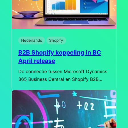
Nederlands
Shopify
B2B Shopify koppeling in BC
April release
De connectie tussen Microsoft Dynamics
365 Business Central en Shopify B2B…