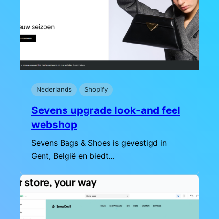
Nederlands
Shopify
Sevens upgrade look-and feel
webshop
Sevens Bags & Shoes is gevestigd in
Gent, België en biedt…