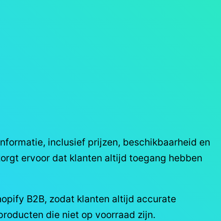
formatie, inclusief prijzen, beschikbaarheid en
orgt ervoor dat klanten altijd toegang hebben
pify B2B, zodat klanten altijd accurate
roducten die niet op voorraad zijn.