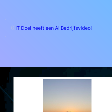
«
IT Doel heeft een AI Bedrijfsvideo!