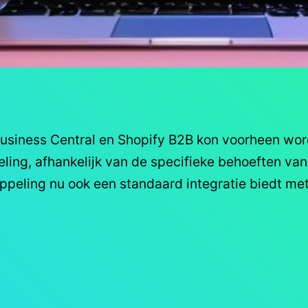
usiness Central en Shopify B2B kon voorheen wor
ing, afhankelijk van de specifieke behoeften van 
ppeling nu ook een standaard integratie biedt me