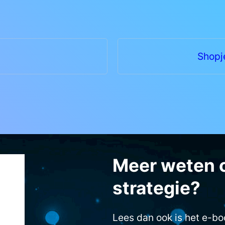
Shopj
Meer weten 
strategie?
Lees dan ook is het e-b