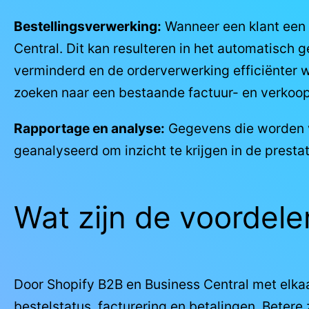
Bestellingsverwerking:
Wanneer een klant een 
Central. Dit kan resulteren in het automatisch
verminderd en de orderverwerking efficiënter w
zoeken naar een bestaande factuur- en verkoop
Rapportage en analyse:
Gegevens die worden v
geanalyseerd om inzicht te krijgen in de prestat
Wat zijn de voordele
Door Shopify B2B en Business Central met elkaar
bestelstatus, facturering en betalingen. Betere