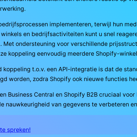
rwerking.
 bedrijfsprocessen implementeren, terwijl hun me
winkels en bedrijfsactiviteiten kunt u snel reag
 Met ondersteuning voor verschillende prijsstruct
deze koppeling eenvoudig meerdere Shopify-winkel
 koppeling t.o.v. een API-integratie is dat de st
gd worden, zodra Shopify ook nieuwe functies hee
en Business Central en Shopify B2B cruciaal voor
n, de nauwkeurigheid van gegevens te verbeteren en
te spreken!