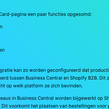
p Card-pagina een paar functies opgesomd:
en
en
gratie kan zo worden geconfigureerd dat productin
erd tussen Business Central en Shopify B2B. Dit z
ht op welk platform ze zich bevinden.
aus in Business Central worden bijgewerkt op Sho
Dit voorkomt het plaatsen van bestellingen voor p