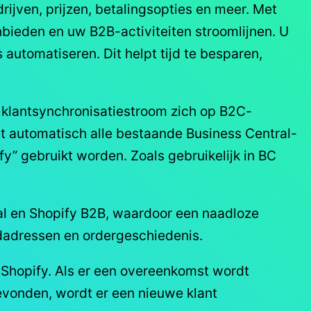
ijven, prijzen, betalingsopties en meer. Met
nbieden en uw B2B-activiteiten stroomlijnen. U
utomatiseren. Dit helpt tijd te besparen,
 klantsynchronisatiestroom zich op B2C-
et automatisch alle bestaande Business Central-
y” gebruikt worden. Zoals gebruikelijk in BC
l en Shopify B2B, waardoor een naadloze
ndadressen en ordergeschiedenis.
 Shopify. Als er een overeenkomst wordt
evonden, wordt er een nieuwe klant