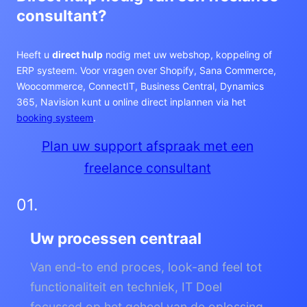
consultant?
Heeft u
direct hulp
nodig met uw webshop, koppeling of
ERP systeem. Voor vragen over Shopify, Sana Commerce,
Woocommerce, ConnectIT, Business Central, Dynamics
365, Navision kunt u online direct inplannen via het
booking systeem
.
Plan uw support afspraak met een
freelance consultant
01.
Uw processen centraal
Van end-to end proces, look-and feel tot
functionaliteit en techniek, IT Doel
focussed op het geheel van de oplossing.