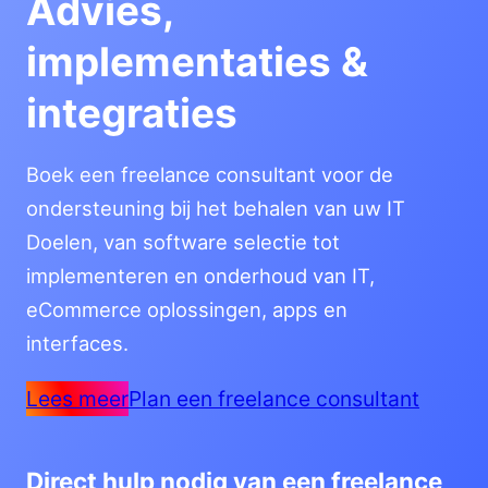
Advies,
implementaties &
integraties
Boek een freelance consultant voor de
ondersteuning bij het behalen van uw IT
Doelen, van software selectie tot
implementeren en onderhoud van IT,
eCommerce oplossingen, apps en
interfaces.
Lees meer
Plan een freelance consultant
Direct hulp nodig van een freelance