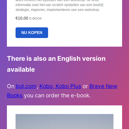
informatie over het van scratch opstarten van een bedrijf,
strategie, migreren, implementeren van een webshop.
€10,00
E-BOOK
NU KOPEN
There is also an English version
available
On
bol.com
,
Kobo, Kobo Plus
or
Brave New
Books
you can order the e-book.