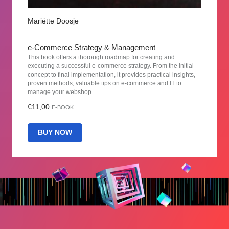
Mariëtte Doosje
e-Commerce Strategy & Management
This book offers a thorough roadmap for creating and
executing a successful e-commerce strategy. From the initial
concept to final implementation, it provides practical insights,
proven methods, valuable tips on e-commerce and IT to
manage your webshop.
€11,00
E-BOOK
BUY NOW