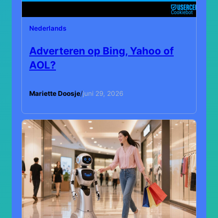
Nederlands
Adverteren op Bing, Yahoo of
AOL?
Mariette Doosje
/
juni 29, 2026