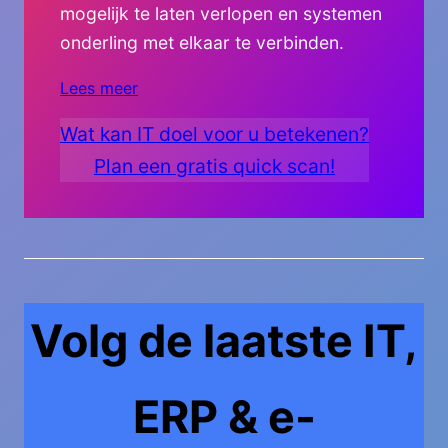
mogelijk te laten verlopen en systemen
onderling met elkaar te verbinden.
Lees meer
Wat kan IT doel voor u betekenen?
Plan een gratis quick scan!
Volg de laatste IT,
ERP & e-