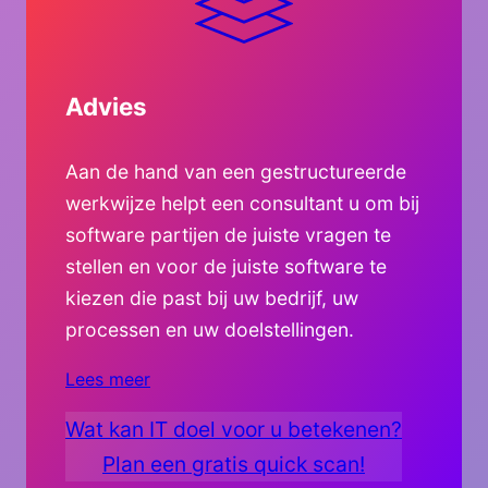
Advies
Aan de hand van een gestructureerde
werkwijze helpt een consultant u om bij
software partijen de juiste vragen te
stellen en voor de juiste software te
kiezen die past bij uw bedrijf, uw
processen en uw doelstellingen.
Lees meer
Wat kan IT doel voor u betekenen?
Plan een gratis quick scan!