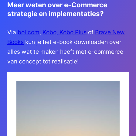
Meer weten over e-Commerce
strategie en implementaties?
Via
bol.com
,
Kobo, Kobo Plus
of
Brave New
Books
kun je het e-book downloaden over
alles wat te maken heeft met e-commerce
van concept tot realisatie!