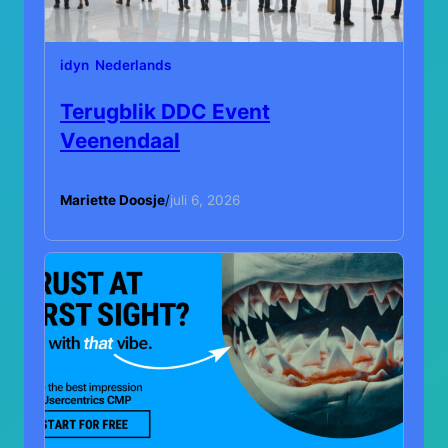
idyn
Nederlands
Terugblik DDC Event
Veenendaal
Mariette Doosje
/
juli 6, 2026