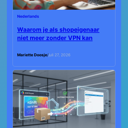
Nederlands
Waarom je als shopeigenaar
niet meer zonder VPN kan
Mariette Doosje
/
juli 27, 2026