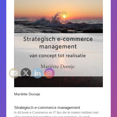
Mariëtte Doosje
Strategisch e-commerce management
In dit boek e-Commerce en IT tips die te maken hebben met
alles rondom het opzetten van een webshop. Je vindt