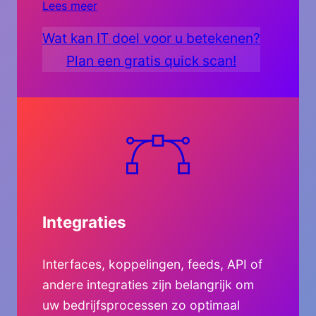
Lees meer
Wat kan IT doel voor u betekenen?
Plan een gratis quick scan!
Integraties
Interfaces, koppelingen, feeds, API of
andere integraties zijn belangrijk om
uw bedrijfsprocessen zo optimaal