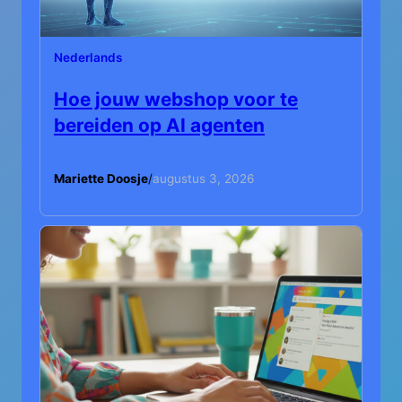
Nederlands
Hoe jouw webshop voor te
bereiden op AI agenten
Mariette Doosje
/
augustus 3, 2026