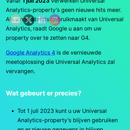
Vanaf
1 juli 2023
verwerken Universal
Analytics-property’s geen nieuwe hits meer.
Als u nog steeds gebruikmaakt van Universal
Analytics, raadt Google u aan om uw
property over te zetten naar G4.
Google Analytics 4
is de vernieuwde
meetoplossing die Universal Analytics zal
vervangen.
Wat gebeurt er precies?
Tot 1 juli 2023 kunt u uw Universal
Analytics-property’s blijven gebruiken
en er nieuwe gegevens in blijven