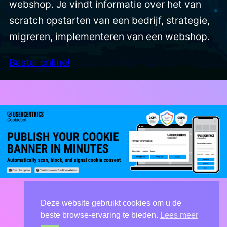
webshop. Je vindt informatie over het van
scratch opstarten van een bedrijf, strategie,
migreren, implementeren van een webshop.
Bestel online!
Deze website gebruikt cookies om u de
beste browse-ervaring te bieden.
Lees meer