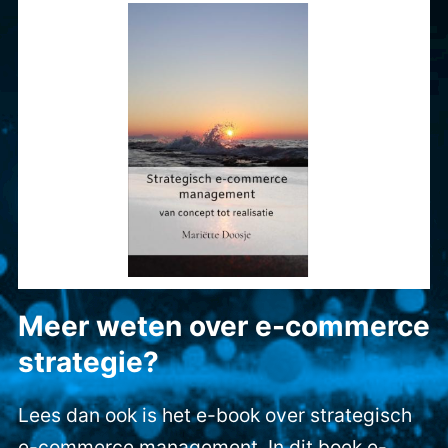
Meer weten over e-commerce
strategie?
Lees dan ook is het e-book over strategisch
e-commerce management. In dit boek e-