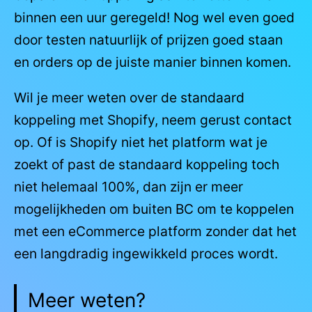
binnen een uur geregeld! Nog wel even goed
door testen natuurlijk of prijzen goed staan
en orders op de juiste manier binnen komen.
Wil je meer weten over de standaard
koppeling met Shopify, neem gerust contact
op. Of is Shopify niet het platform wat je
zoekt of past de standaard koppeling toch
niet helemaal 100%, dan zijn er meer
mogelijkheden om buiten BC om te koppelen
met een eCommerce platform zonder dat het
een langdradig ingewikkeld proces wordt.
Meer weten?