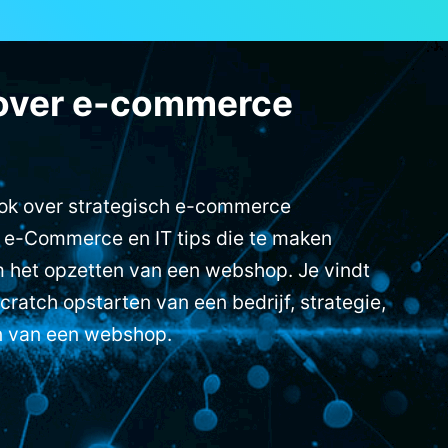
over e-commerce
ook over strategisch e-commerce
 e-Commerce en IT tips die te maken
 het opzetten van een webshop. Je vindt
cratch opstarten van een bedrijf, strategie,
n van een webshop.