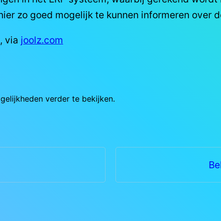
nier zo goed mogelijk te kunnen informeren over 
, via
joolz.com
lijkheden verder te bekijken.
Be