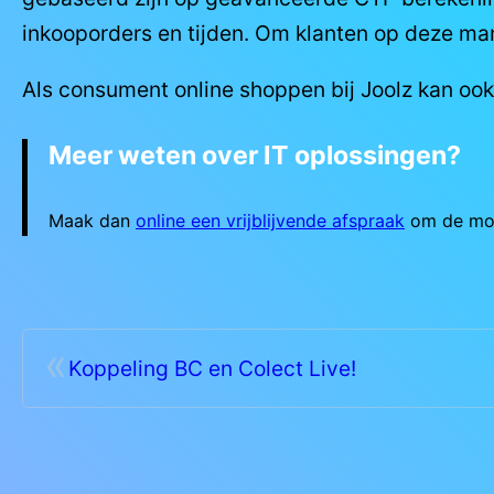
inkooporders en tijden. Om klanten op deze ma
Als consument online shoppen bij Joolz kan ook
Meer weten over IT oplossingen?
Maak dan
online een vrijblijvende afspraak
om de moge
«
Koppeling BC en Colect Live!