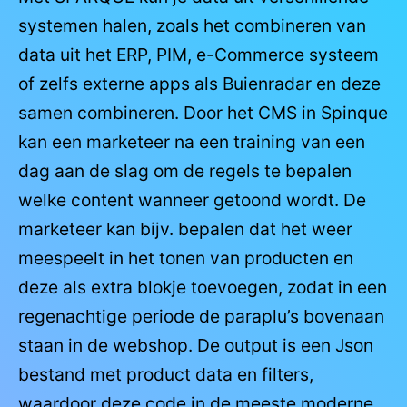
systemen halen, zoals het combineren van
data uit het ERP, PIM, e-Commerce systeem
of zelfs externe apps als Buienradar en deze
samen combineren. Door het CMS in Spinque
kan een marketeer na een training van een
dag aan de slag om de regels te bepalen
welke content wanneer getoond wordt. De
marketeer kan bijv. bepalen dat het weer
meespeelt in het tonen van producten en
deze als extra blokje toevoegen, zodat in een
regenachtige periode de paraplu’s bovenaan
staan in de webshop. De output is een Json
bestand met product data en filters,
waardoor deze code in de meeste moderne