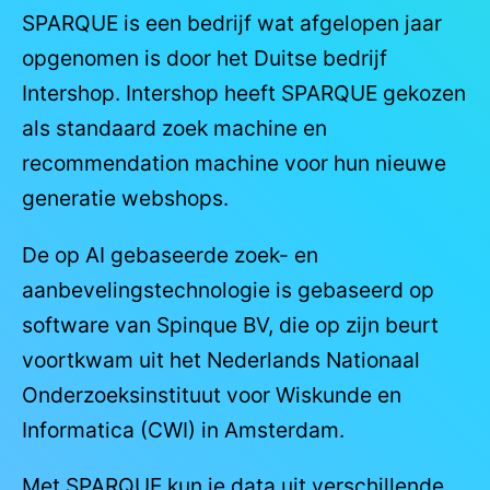
SPARQUE is een bedrijf wat afgelopen jaar
opgenomen is door het Duitse bedrijf
Intershop. Intershop heeft SPARQUE gekozen
als standaard zoek machine en
recommendation machine voor hun nieuwe
generatie webshops.
De op AI gebaseerde zoek- en
aanbevelingstechnologie is gebaseerd op
software van Spinque BV, die op zijn beurt
voortkwam uit het Nederlands Nationaal
Onderzoeksinstituut voor Wiskunde en
Informatica (CWI) in Amsterdam.
Met SPARQUE kun je data uit verschillende