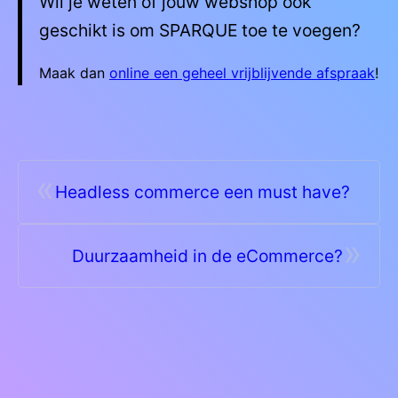
Wil je weten of jouw webshop ook
geschikt is om SPARQUE toe te voegen?
Maak dan
online een geheel vrijblijvende afspraak
!
«
Headless commerce een must have?
»
Duurzaamheid in de eCommerce?