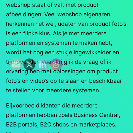
webshop staat of valt met product
afbeeldingen. Veel webshop eigenaren
herkennen het wel, udaten van product foto’s
is een flinke klus. Als je met meerdere
platformen en systemen te maken hebt,
wordt het nog een stukje ingewikkelder en
tijdrovender. Vaak krijg ik de vraag of ik
ervaring heb met oplossingen om product
foto’s en video’s op te slaan en beschikbaar
te stellen voor meerdere systemen.
Bijvoorbeeld klanten die meerdere
platformen hebben zoals Business Central,
B2B portals, B2C shops en marketplaces.