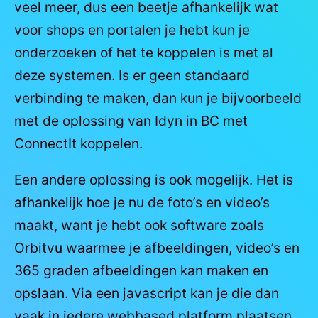
veel meer, dus een beetje afhankelijk wat
voor shops en portalen je hebt kun je
onderzoeken of het te koppelen is met al
deze systemen. Is er geen standaard
verbinding te maken, dan kun je bijvoorbeeld
met de oplossing van Idyn in BC met
ConnectIt koppelen.
Een andere oplossing is ook mogelijk. Het is
afhankelijk hoe je nu de foto’s en video’s
maakt, want je hebt ook software zoals
Orbitvu waarmee je afbeeldingen, video’s en
365 graden afbeeldingen kan maken en
opslaan. Via een javascript kan je die dan
vaak in iedere webbased platform plaatsen.