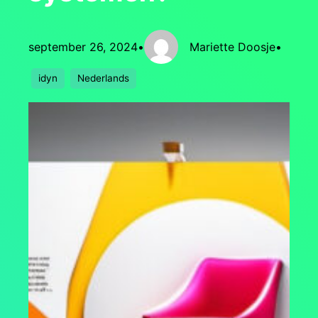
september 26, 2024
•
Mariette Doosje
•
idyn
Nederlands