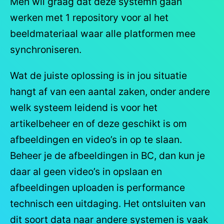
Men wil graag dat deze systemn gaan
werken met 1 repository voor al het
beeldmateriaal waar alle platformen mee
synchroniseren.
Wat de juiste oplossing is in jou situatie
hangt af van een aantal zaken, onder andere
welk systeem leidend is voor het
artikelbeheer en of deze geschikt is om
afbeeldingen en video’s in op te slaan.
Beheer je de afbeeldingen in BC, dan kun je
daar al geen video’s in opslaan en
afbeeldingen uploaden is performance
technisch een uitdaging. Het ontsluiten van
dit soort data naar andere systemen is vaak