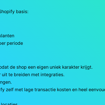
hopify basis:
klanten
per periode
dat de shop een eigen uniek karakter krijgt.
 uit te breiden met integraties.
ingen.
 zelf met lage transactie kosten en heel eenvoud
locaties.