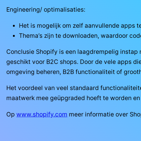
Engineering/ optimalisaties:
Het is mogelijk om zelf aanvullende apps t
Thema’s zijn te downloaden, waardoor code
Conclusie Shopify is een laagdrempelig instap
geschikt voor B2C shops. Door de vele apps die e
omgeving beheren, B2B functionaliteit of groot
Het voordeel van veel standaard functionalitei
maatwerk mee geüpgraded hoeft te worden en 
Op
www.shopify.com
meer informatie over Sho