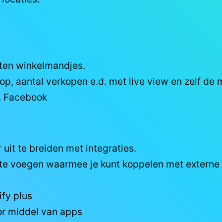
laten winkelmandjes.
 aantal verkopen e.d. met live view en zelf de m
v. Facebook
 uit te breiden met integraties.
oe te voegen waarmee je kunt koppelen met extern
fy plus
or middel van apps