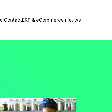
el
Contact
ERP & eCommerce nieuws