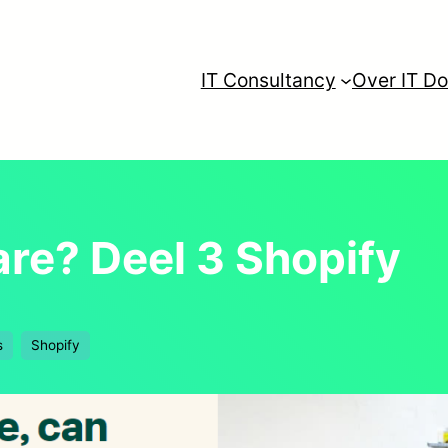
IT Consultancy
Over IT Do
e? Deel 3 Shopify
s
Shopify