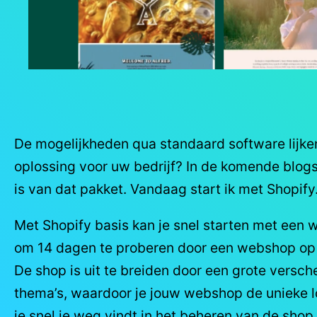
De mogelijkheden qua standaard software lijke
oplossing voor uw bedrijf? In de komende blogs 
is van dat pakket. Vandaag start ik met Shopify
Met Shopify basis kan je snel starten met een 
om 14 dagen te proberen door een webshop op
De shop is uit te breiden door een grote versc
thema’s, waardoor je jouw webshop de unieke lo
je snel je weg vindt in het beheren van de shop.