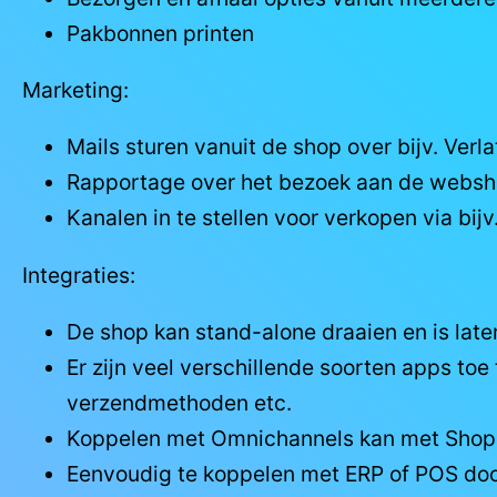
Pakbonnen printen
Marketing:
Mails sturen vanuit de shop over bijv. Ver
Rapportage over het bezoek aan de webshop,
Kanalen in te stellen voor verkopen via bij
Integraties:
De shop kan stand-alone draaien en is later
Er zijn veel verschillende soorten apps t
verzendmethoden etc.
Koppelen met Omnichannels kan met Shopi
Eenvoudig te koppelen met ERP of POS do