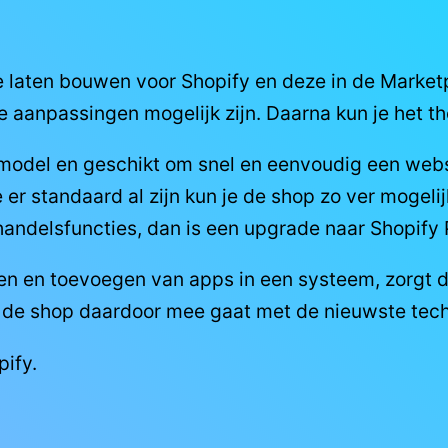
e laten bouwen voor Shopify en deze in de Market
 aanpassingen mogelijk zijn. Daarna kun je het 
 model en geschikt om snel en eenvoudig een webs
r standaard al zijn kun je de shop zo ver mogelijk 
handelsfuncties, dan is een upgrade naar Shopify 
ten en toevoegen van apps in een systeem, zorgt 
de shop daardoor mee gaat met de nieuwste tech
pify.