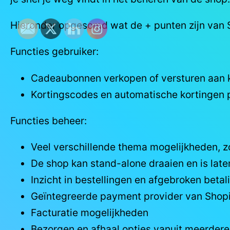
Hieronder opgesomd wat de + punten zijn van S
Functies gebruiker:
Cadeaubonnen verkopen of versturen aan 
Kortingscodes en automatische kortingen 
Functies beheer:
Veel verschillende thema mogelijkheden, zo
De shop kan stand-alone draaien en is later
Inzicht in bestellingen en afgebroken betal
Geïntegreerde payment provider van Shopify
Facturatie mogelijkheden
Bezorgen en afhaal opties vanuit meerdere 