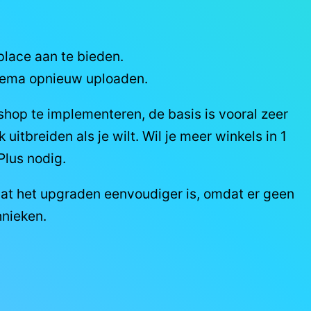
place aan te bieden.
thema opnieuw uploaden.
hop te implementeren, de basis is vooral zeer
uitbreiden als je wilt. Wil je meer winkels in 1
Plus nodig.
dat het upgraden eenvoudiger is, omdat er geen
nieken.