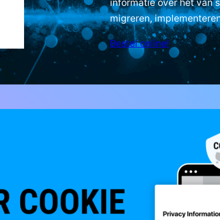
informatie over het van s
migreren, implementere
Bestel online!