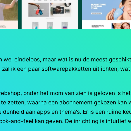
n wel eindeloos, maar wat is nu de meest geschik
zal ik een paar softwarepakketten uitlichten, wat
.
webshop, onder het mom van zien is geloven is het
 te zetten, waarna een abonnement gekozen kan 
heidenheid aan apps en thema’s. Er is een ruime ke
ok-and-feel kan geven. De inrichting is intuïtief