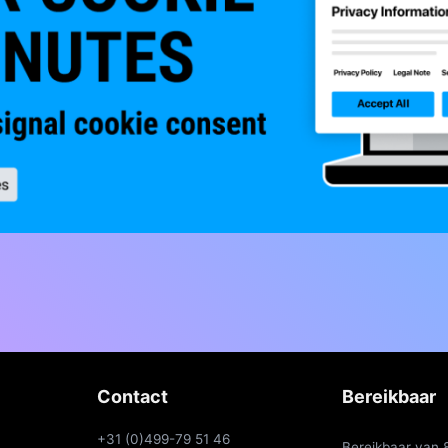
Contact
Bereikbaar
+31 (0)499-79 51 46
Bereikbaar van 