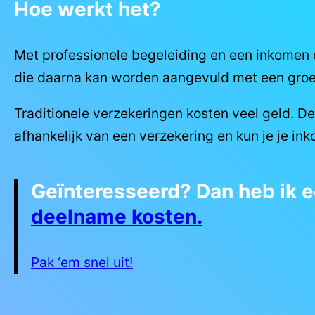
Hoe werkt het?
Met professionele begeleiding en een inkomen d
die daarna kan worden aangevuld met een groe
Traditionele verzekeringen kosten veel geld. D
afhankelijk van een verzekering en kun je je in
Geïnteresseerd
? Dan heb ik 
deelname kosten.
Pak ‘em snel uit!