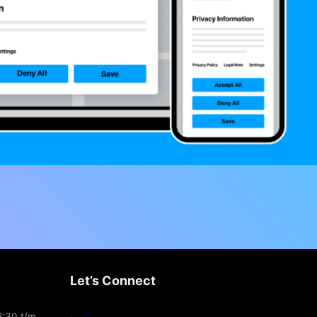
Let’s Connect
8:30 t/m