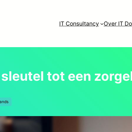
IT Consultancy
Over IT Do
sleutel tot een zorg
ands