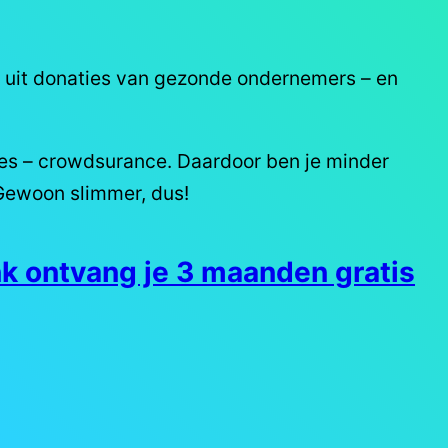
at uit donaties van gezonde ondernemers – en
ies – crowdsurance. Daardoor ben je minder
 Gewoon slimmer, dus!
nk ontvang je 3 maanden gratis