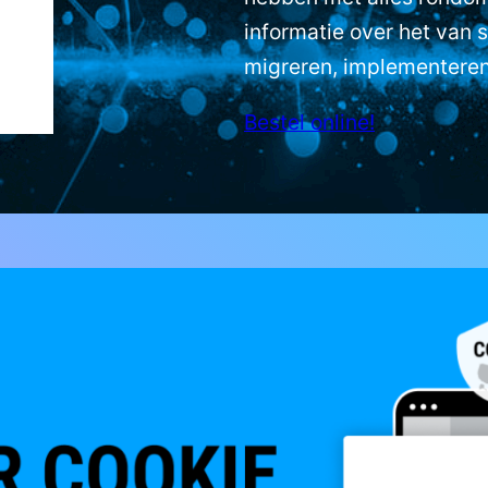
informatie over het van s
migreren, implementere
Bestel online!