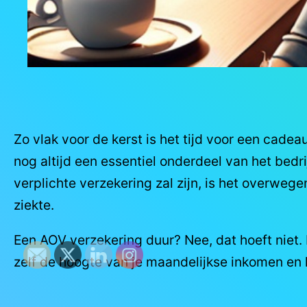
Zo vlak voor de kerst is het tijd voor een cade
nog altijd een essentiel onderdeel van het bed
verplichte verzekering zal zijn, is het overweg
ziekte.
Een AOV verzekering duur? Nee, dat hoeft niet.
zelf de hoogte van je maandelijkse inkomen en h