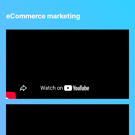
eCommerce marketing