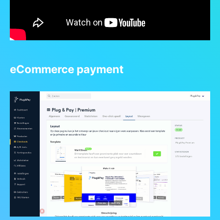
eCommerce payment