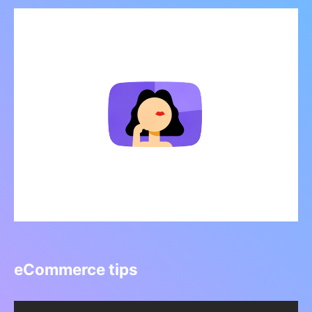
eCommerce tips