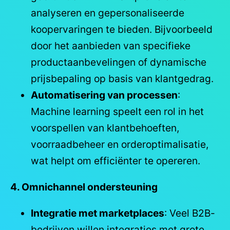
analyseren en gepersonaliseerde
koopervaringen te bieden. Bijvoorbeeld
door het aanbieden van specifieke
productaanbevelingen of dynamische
prijsbepaling op basis van klantgedrag.
Automatisering van processen
:
Machine learning speelt een rol in het
voorspellen van klantbehoeften,
voorraadbeheer en orderoptimalisatie,
wat helpt om efficiënter te opereren.
4. Omnichannel ondersteuning
Integratie met marketplaces
: Veel B2B-
bedrijven willen integraties met grote