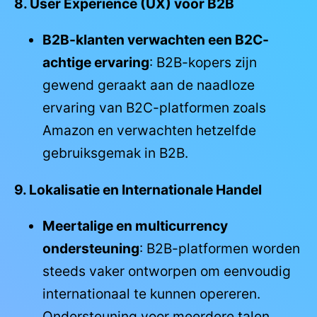
8. User Experience (UX) voor B2B
B2B-klanten verwachten een B2C-
achtige ervaring
: B2B-kopers zijn
gewend geraakt aan de naadloze
ervaring van B2C-platformen zoals
Amazon en verwachten hetzelfde
gebruiksgemak in B2B.
9. Lokalisatie en Internationale Handel
Meertalige en multicurrency
ondersteuning
: B2B-platformen worden
steeds vaker ontworpen om eenvoudig
internationaal te kunnen opereren.
Ondersteuning voor meerdere talen,