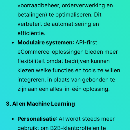
voorraadbeheer, orderverwerking en
betalingen) te optimaliseren. Dit
verbetert de automatisering en
efficiëntie.
Modulaire systemen
: API-first
eCommerce-oplossingen bieden meer
flexibiliteit omdat bedrijven kunnen
kiezen welke functies en tools ze willen
integreren, in plaats van gebonden te
zijn aan een alles-in-één oplossing.
3. AI en Machine Learning
Personalisatie
: AI wordt steeds meer
gebruikt om B2B-klantprofielen te