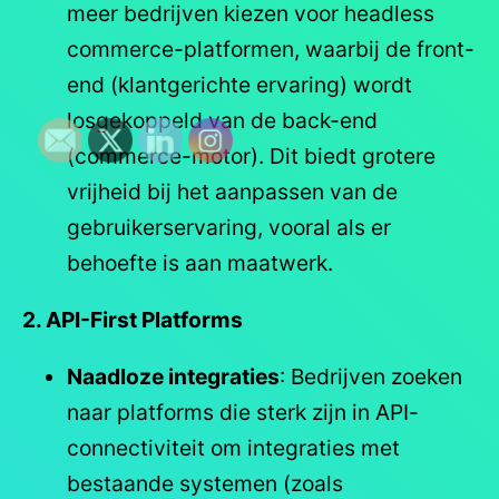
meer bedrijven kiezen voor headless
commerce-platformen, waarbij de front-
end (klantgerichte ervaring) wordt
losgekoppeld van de back-end
(commerce-motor). Dit biedt grotere
vrijheid bij het aanpassen van de
gebruikerservaring, vooral als er
behoefte is aan maatwerk.
2. API-First Platforms
Naadloze integraties
: Bedrijven zoeken
naar platforms die sterk zijn in API-
connectiviteit om integraties met
bestaande systemen (zoals